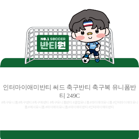
인터마이애미반티 써드 축구반티 축구복 유니폼반
티 249C
#축구유니폼 #축구반티 #축구복반티 #축구유니폼반티 #클럽유니폼 #마이애미유니폼 #인터마이애미유니
폼 #메시유니폼 #마이애미유니폼 #마이애미반티 #인터마이애미반티