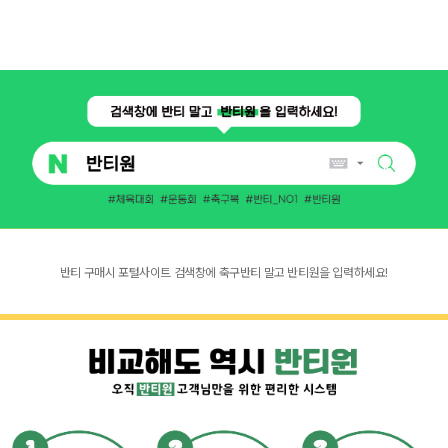
반티 구매시 포털사이트 검색창에 축구반티 말고 반티원을 입력하세요!