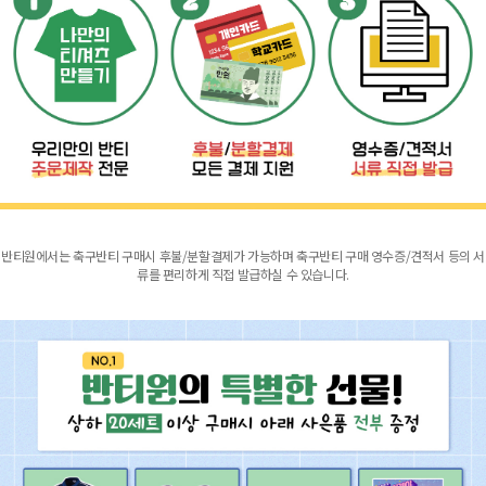
반티원에서는 축구반티 구매시 후불/분할결제가 가능하며 축구반티 구매 영수증/견적서 등의 서
류를 편리하게 직접 발급하실 수 있습니다.