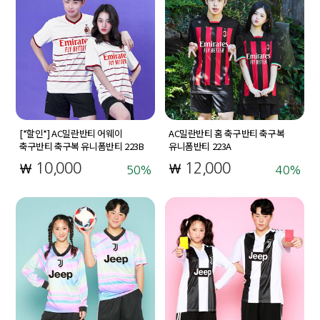
[*할인*] AC밀란반티 어웨이
AC밀란반티 홈 축구반티 축구복
축구반티 축구복 유니폼반티 223B
유니폼반티 223A
10,000
12,000
50
40