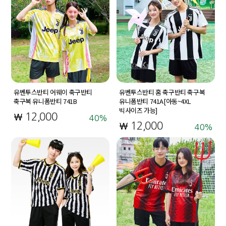
유벤투스반티 어웨이 축구반티
유벤투스반티 홈 축구반티 축구복
축구복 유니폼반티 741B
유니폼반티 741A[아동~4XL
빅사이즈 가능]
12,000
40
12,000
40