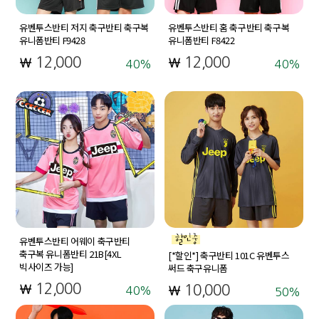
유벤투스반티 저지 축구반티 축구복
유벤투스반티 홈 축구반티 축구복
유니폼반티 F9428
유니폼반티 F8422
12,000
12,000
40
40
유벤투스반티 어웨이 축구반티
축구복 유니폼반티 21B[4XL
[*할인*] 축구반티 101C 유벤투스
빅사이즈 가능]
써드 축구유니폼
12,000
10,000
40
50