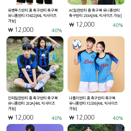
유벤투스반티 홈 축구반티 축구복
AC밀란반티 홈 축구복 유니폼반티
유니폼반티 F3422[4XL 빅사이즈
축구반티 233A[4XL 빅사이즈 가능]
가능]
12,000
40
12,000
40
인터밀란반티 홈 축구반티 축구복
나폴리반티 홈 축구반티 축구복
유니폼반티 232A[4XL 빅사이즈
유니폼반티 F2336[4XL 빅사이즈
가능]
가능]
12,000
12,000
40
40