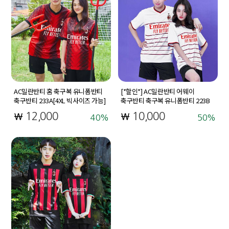
AC밀란반티 홈 축구복 유니폼반티
[*할인*] AC밀란반티 어웨이
축구반티 233A[4XL 빅사이즈 가능]
축구반티 축구복 유니폼반티 223B
12,000
10,000
40
50