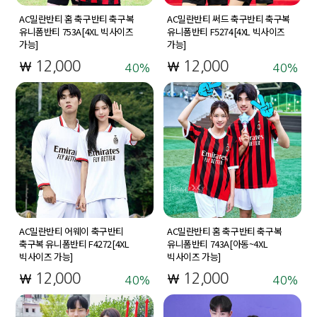
AC밀란반티 홈 축구반티 축구복
AC밀란반티 써드 축구반티 축구복
유니폼반티 753A[4XL 빅사이즈
유니폼반티 F5274[4XL 빅사이즈
가능]
가능]
12,000
12,000
40
40
AC밀란반티 어웨이 축구반티
AC밀란반티 홈 축구반티 축구복
축구복 유니폼반티 F4272[4XL
유니폼반티 743A[아동~4XL
빅사이즈 가능]
빅사이즈 가능]
12,000
12,000
40
40