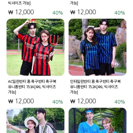
빅사이즈 가능]
가능]
12,000
12,000
40
40
AC밀란반티 홈 축구반티 축구복
인터밀란반티 홈 축구반티 축구복
유니폼반티 753A[4XL 빅사이즈
유니폼반티 752A[4XL 빅사이즈
가능]
가능]
12,000
12,000
40
40