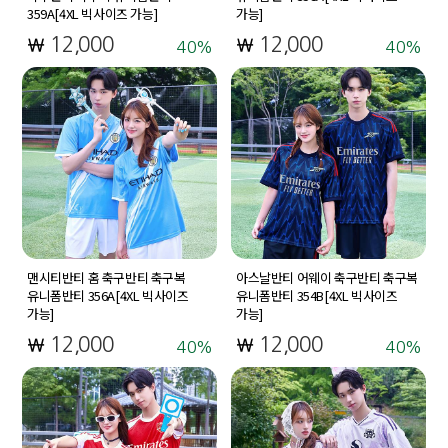
359A[4XL 빅사이즈 가능]
가능]
12,000
12,000
40
40
맨시티반티 홈 축구반티 축구복
아스날반티 어웨이 축구반티 축구복
유니폼반티 356A[4XL 빅사이즈
유니폼반티 354B[4XL 빅사이즈
가능]
가능]
12,000
12,000
40
40