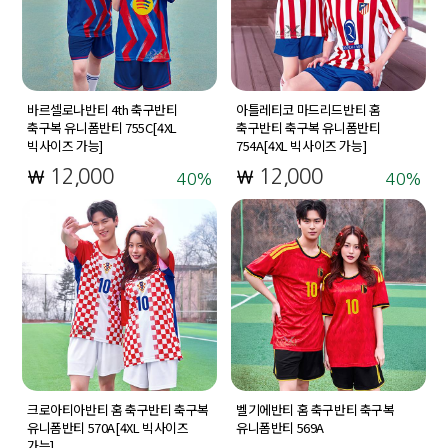
바르셀로나반티 4th 축구반티
아틀레티코 마드리드반티 홈
축구복 유니폼반티 755C[4XL
축구반티 축구복 유니폼반티
빅사이즈 가능]
754A[4XL 빅사이즈 가능]
12,000
12,000
40
40
크로아티아반티 홈 축구반티 축구복
벨기에반티 홈 축구반티 축구복
유니폼반티 570A[4XL 빅사이즈
유니폼반티 569A
가능]