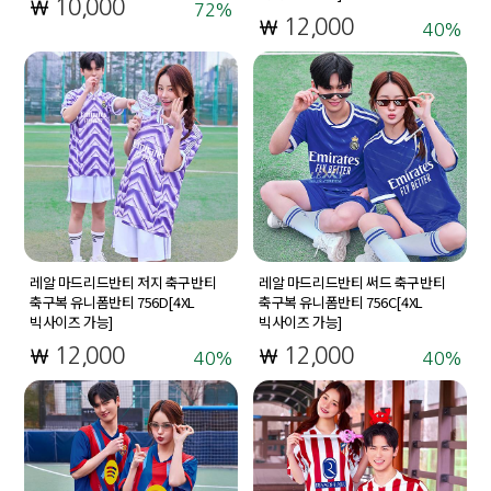
10,000
72
12,000
40
레알 마드리드반티 저지 축구반티
레알 마드리드반티 써드 축구반티
축구복 유니폼반티 756D[4XL
축구복 유니폼반티 756C[4XL
빅사이즈 가능]
빅사이즈 가능]
12,000
12,000
40
40