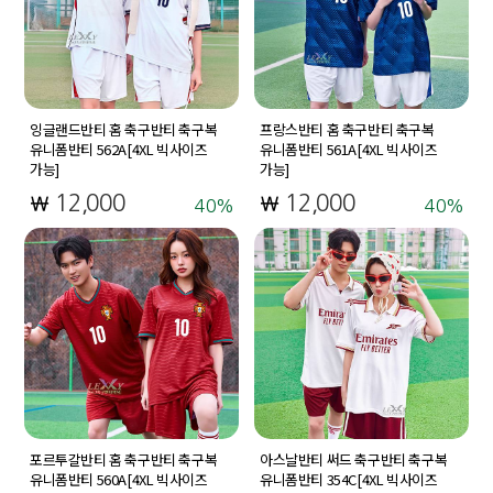
잉글랜드반티 홈 축구반티 축구복
프랑스반티 홈 축구반티 축구복
유니폼반티 562A[4XL 빅사이즈
유니폼반티 561A[4XL 빅사이즈
가능]
가능]
12,000
12,000
40
40
포르투갈반티 홈 축구반티 축구복
아스날반티 써드 축구반티 축구복
유니폼반티 560A[4XL 빅사이즈
유니폼반티 354C[4XL 빅사이즈