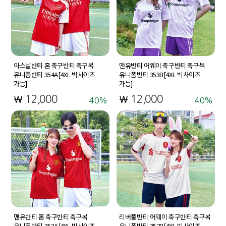
아스날반티 홈 축구반티 축구복
맨유반티 어웨이 축구반티 축구복
유니폼반티 354A[4XL 빅사이즈
유니폼반티 353B[4XL 빅사이즈
가능]
가능]
12,000
12,000
40
40
맨유반티 홈 축구반티 축구복
리버풀반티 어웨이 축구반티 축구복
유니폼반티 353A[4XL 빅사이즈
유니폼반티 352B[4XL 빅사이즈