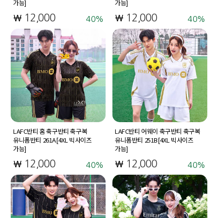
가능]
가능]
12,000
12,000
40
40
LAFC반티 홈 축구반티 축구복
LAFC반티 어웨이 축구반티 축구복
유니폼반티 261A[4XL 빅사이즈
유니폼반티 251B[4XL 빅사이즈
가능]
가능]
12,000
12,000
40
40