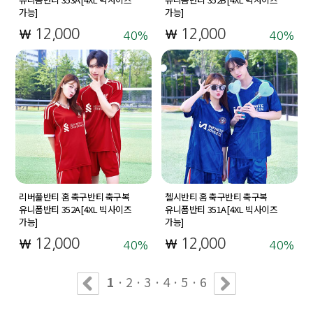
가능]
가능]
12,000
12,000
40
40
리버풀반티 홈 축구반티 축구복
첼시반티 홈 축구반티 축구복
유니폼반티 352A[4XL 빅사이즈
유니폼반티 351A[4XL 빅사이즈
가능]
가능]
12,000
12,000
40
40
1
·
2
·
3
·
4
·
5
·
6