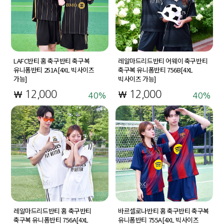
LAFC반티 홈 축구반티 축구복
레알마드리드반티 어웨이 축구반티
유니폼반티 251A[4XL 빅사이즈
축구복 유니폼반티 756B[4XL
가능]
빅사이즈 가능]
12,000
12,000
40
40
레알마드리드반티 홈 축구반티
바르셀로나반티 홈 축구반티 축구복
축구복 유니폼반티 756A[4XL
유니폼반티 755A[4XL 빅사이즈