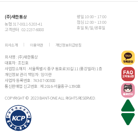
(주)새한통상
평일 10:00 ~ 17:00
점심 12:00 ~ 13:00
농협 317-0011-5203-41
휴일 토/일/공휴일
고객센터 : 02-2237-6888
회사소개
이용약관
개인정보취급방침
회사명 : (주)새한통상
대표자 : 조진호
사업장소재지 : 서울특별시 중구 동호로30길 11 (풍강빌라) 1층
개인정보 관리 책임자 : 임미란
사업자 등록번호 : 743-87-00388
통신판매업 신고번호 : 제 2016-서울중구-1390호
COPYRIGHT © 2023 BANT-ONE ALL RIGHTS RESERVED.