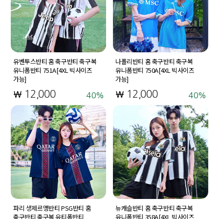
유벤투스반티 홈 축구반티 축구복
나폴리반티 홈 축구반티 축구복
유니폼반티 751A[4XL 빅사이즈
유니폼반티 750A[4XL 빅사이즈
가능]
가능]
12,000
12,000
40
40
파리 생제르맹반티 PSG반티 홈
뉴캐슬반티 홈 축구반티 축구복
축구반티 축구복 유티폼반티
유니폼반티 358A[4XL 빅사이즈