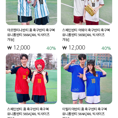
아르헨티나반티 홈 축구반티 축구복
스페인반티 어웨이 축구반티 축구복
유니폼반티 566A[4XL 빅사이즈
유니폼반티 565B[4XL 빅사이즈
가능]
가능]
12,000
12,000
40
40
스페인반티 홈 축구반티 축구복
이탈리아반티 홈 축구반티 축구복
유니폼반티 565A[4XL 빅사이즈
유니폼반티 564A[4XL 빅사이즈