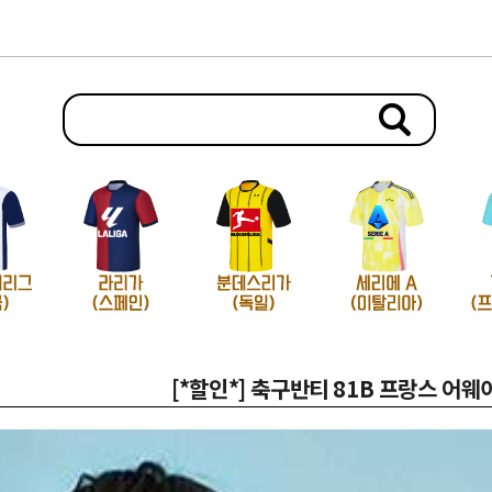
[*할인*] 축구반티 81B 프랑스 어