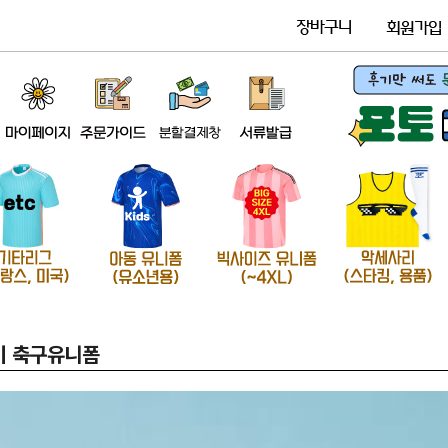
웨이 축구유니폼